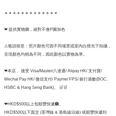
🔹️🔹️🔹️🔹️🔹️🔹️🔹️🔹️🔹️🔹️🔹️🔹️🔹️

❤ 提供實物圖，絕對不會P圖加色

⚠️敬請留意：照片顏色可因不同場景或室內白燈光下拍攝，
呈現顏色均稍為不同，因此顏色以實物為準。

❤本店， 接受 Visa/Master/八達通/ Alipay HK/ 支付寶/ 
Wechat Pay HK/ 微信支付/ Payme/ FPS/ 銀行過數(BOC, 
HSBC & Hang Seng Bank)。 🛒🛒

❤HKD$500以上包順豐快遞🏣。

HKD$500以下面交 (荃灣線 & 港島線沿線) 或順豐快遞到