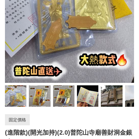
固定價格
(進階款)(開光加持)(2.0)普陀山寺廟善財洞金銀