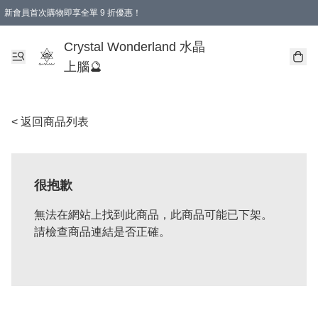
新會員首次購物即享全單 9 折優惠！
消費即享全單 9 折優惠！
Crystal Wonderland 水晶
上腦🔮
< 返回商品列表
很抱歉
無法在網站上找到此商品，此商品可能已下架。
請檢查商品連結是否正確。