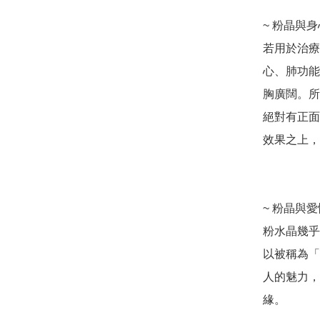
~ 粉晶與
若用於治療
心、肺功能
胸廣闊。所
絕對有正面
效果之上，
~ 粉晶與
粉水晶幾乎
以被稱為「
人的魅力，
緣。
