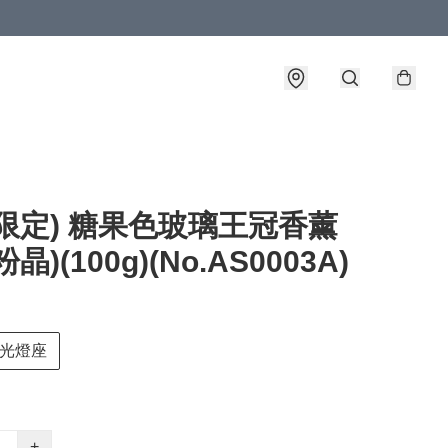
限定) 糖果色玻璃王冠香薰
晶)(100g)(No.AS0003A)
光燈座
+