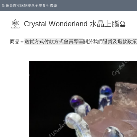
新會員首次購物即享全單 9 折優惠！
消費即享全單 9 折優惠！
Crystal Wonderland 水晶上腦🔮
商品
送貨方式
付款方式
會員專區
關於我們
退貨及退款政策