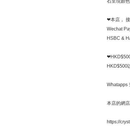
石呈現顏色
❤本店， 接受 
Wechat P
HSBC & Ha
❤HKD$5
HKD$50
Whatapps 
本店的網店👇
https://cry