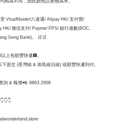
均稍為不同，因此顏色以實物為準。

Visa/Master/八達通/ Alipay HK/ 支付寶/ 
ay HK/ 微信支付/ Payme/ FPS/ 銀行過數(BOC, 
ng Seng Bank)。 🛒🛒

00以上包順豐快遞🏣。

0以下面交 (荃灣線 & 港島線沿線) 或順豐快遞到付。

查詢 & 報價📲: 9863 2908

👇

stalwonderland.store
