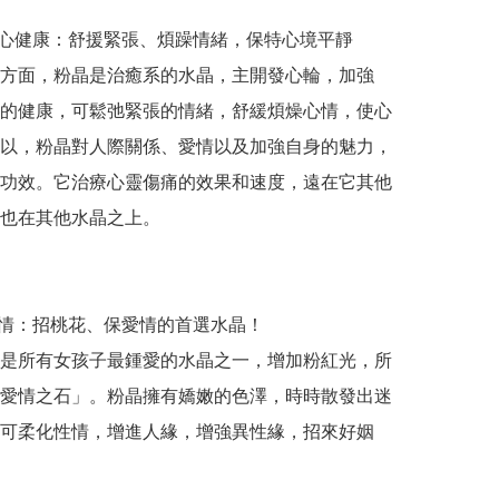
身心健康：舒援緊張、煩躁情緒，保特心境平靜

方面，粉晶是治癒系的水晶，主開發心輪，加強
的健康，可鬆弛緊張的情緒，舒緩煩燥心情，使心
以，粉晶對人際關係、愛情以及加強自身的魅力，
功效。它治療心靈傷痛的效果和速度，遠在它其他
也在其他水晶之上。

愛情：招桃花、保愛情的首選水晶！

是所有女孩子最鍾愛的水晶之一，增加粉紅光，所
愛情之石」。粉晶擁有嬌嫩的色澤，時時散發出迷
可柔化性情，增進人緣，增強異性緣，招來好姻