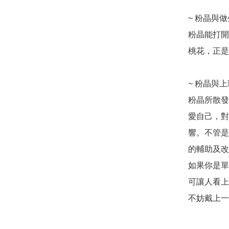
~ 粉晶與
粉晶能打開
桃花，正是
~ 粉晶與
粉晶所散發
愛自己，對
響。不管是
的輔助及改
如果你是單
可讓人看上
不妨戴上一