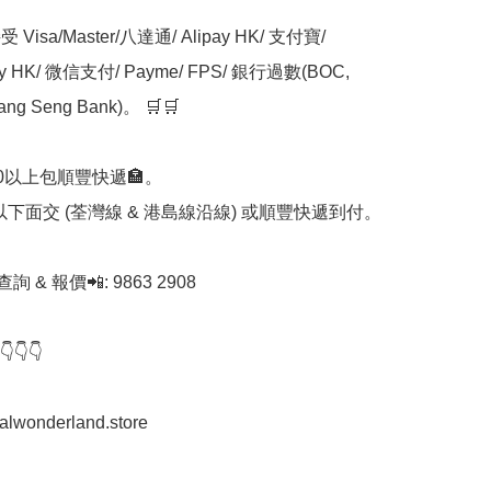
Visa/Master/八達通/ Alipay HK/ 支付寶/ 
ay HK/ 微信支付/ Payme/ FPS/ 銀行過數(BOC, 
ng Seng Bank)。 🛒🛒

00以上包順豐快遞🏣。

0以下面交 (荃灣線 & 港島線沿線) 或順豐快遞到付。

查詢 & 報價📲: 9863 2908

👇

stalwonderland.store
