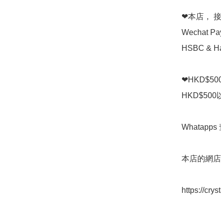
❤本店， 接受 
Wechat P
HSBC & Ha
❤HKD$5
HKD$50
Whatapps 
本店的網店👇
https://cry