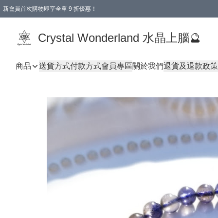
新會員首次購物即享全單 9 折優惠！
消費即享全單 9 折優惠！
Crystal Wonderland 水晶上腦🔮
商品
送貨方式
付款方式
會員專區
關於我們
退貨及退款政策