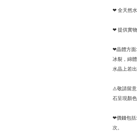
❤ 全天然水
❤ 提供實
❤晶體方面:
冰裂，綿體
水晶上若出
⚠️敬請留
石呈現顏色
❤價錢包括
次。
