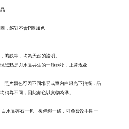
晶

物圖，絕對不會P圖加色



，礦缺等，均為天然的證明。

現黑點是與水晶共生的一種礦物，正常現象。

意：照片顏色可因不同場景或室內白燈光下拍攝，晶
均稍為不同，因此顏色以實物為準。

: 白水晶碎石一包，後備繩一條，可免費改手圍一