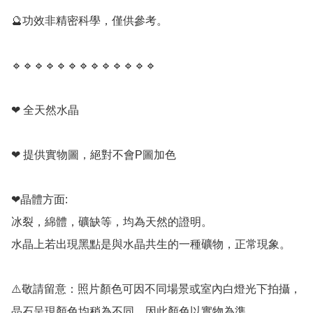
🔮功效非精密科學，僅供參考。

🔹️🔹️🔹️🔹️🔹️🔹️🔹️🔹️🔹️🔹️🔹️🔹️🔹️

❤ 全天然水晶

❤ 提供實物圖，絕對不會P圖加色

❤晶體方面:

冰裂，綿體，礦缺等，均為天然的證明。

水晶上若出現黑點是與水晶共生的一種礦物，正常現象。

⚠️敬請留意：照片顏色可因不同場景或室內白燈光下拍攝，
晶石呈現顏色均稍為不同，因此顏色以實物為準。
