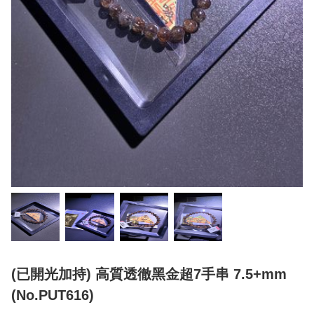
(已開光加持) 高質透徹黑金超7手串 7.5+mm
(No.PUT616)