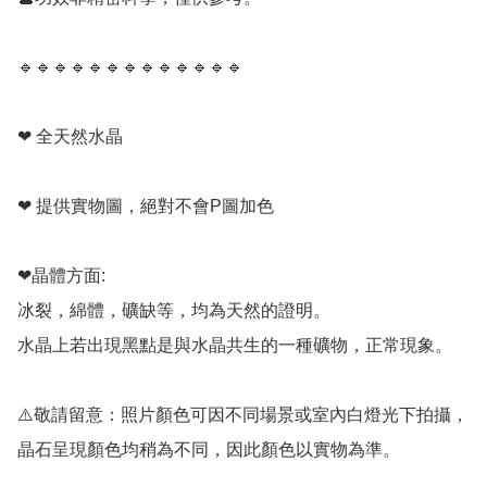
🔹️🔹️🔹️🔹️🔹️🔹️🔹️🔹️🔹️🔹️🔹️🔹️🔹️

❤ 全天然水晶

❤ 提供實物圖，絕對不會P圖加色

❤晶體方面:

冰裂，綿體，礦缺等，均為天然的證明。

水晶上若出現黑點是與水晶共生的一種礦物，正常現象。

⚠️敬請留意：照片顏色可因不同場景或室內白燈光下拍攝，
晶石呈現顏色均稍為不同，因此顏色以實物為準。
