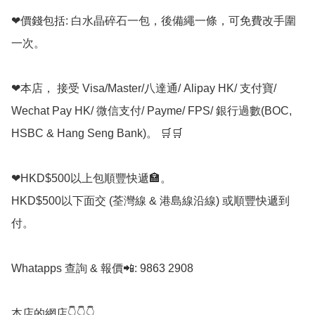
❤價錢包括: 白水晶碎石一包，後備繩一條，可免費改手圍
一次。

❤本店， 接受 Visa/Master/八達通/ Alipay HK/ 支付寶/ 
Wechat Pay HK/ 微信支付/ Payme/ FPS/ 銀行過數(BOC, 
HSBC & Hang Seng Bank)。 🛒🛒

❤HKD$500以上包順豐快遞🏣。

HKD$500以下面交 (荃灣線 & 港島線沿線) 或順豐快遞到
付。

Whatapps 查詢 & 報價📲: 9863 2908

本店的網店👇👇👇
