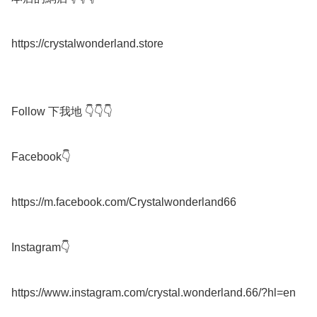
https://crystalwonderland.store

Follow 下我地 👇👇👇

Facebook👇

https://m.facebook.com/Crystalwonderland66

Instagram👇

https://www.instagram.com/crystal.wonderland.66/?hl=en
