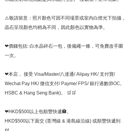
⚠️敬請留意：照片顏色可因不同場景或室內白燈光下拍攝，
晶石呈現顏色均稍為不同，因此顏色以實物為準。

❤價錢包括: 白水晶碎石一包，後備繩一條，可免費改手圍
一次。

❤本店， 接受 Visa/Master/八達通/ Alipay HK/ 支付寶/ 
Wechat Pay HK/ 微信支付/ Payme/ FPS/ 銀行過數(BOC, 
HSBC & Hang Seng Bank)。 🛒🛒

❤HKD$500以上包順豐快遞🏣。

HKD$500以下面交 (荃灣線 & 港島線沿線) 或順豐快遞到
付。
