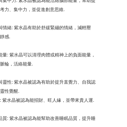
慧與集中力: 紫水晶被認為能活絡腦部能量，幫助提
考力、集中力，並促進創意思維. 

力與情緒: 紫水晶有助於舒緩緊繃的情緒，減輕壓
感. 

面能量: 紫水晶可以清理肉體或精神上的負面能量，
輪，活絡能量. 

覺與靈性: 紫水晶被認為有助於提升直覺力、自我認
性覺醒. 

: 紫水晶被認為能招財、旺人緣，並帶來貴人運. 

眠品質: 紫水晶被認為能幫助改善睡眠品質，提升睡