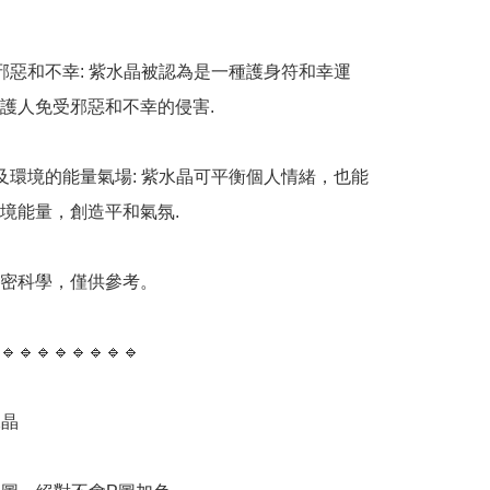
受邪惡和不幸: 紫水晶被認為是一種護身符和幸運
護人免受邪惡和不幸的侵害. 

緒及環境的能量氣場: 紫水晶可平衡個人情緒，也能
境能量，創造平和氣氛. 

精密科學，僅供參考。

🔹️🔹️🔹️🔹️🔹️🔹️🔹️🔹️

晶
