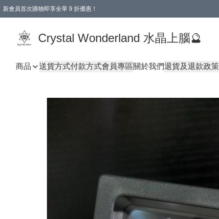
新會員首次購物即享全單 9 折優惠！
消費即享全單 9 折優惠！
Crystal Wonderland 水晶上腦🔮
商品
送貨方式
付款方式
會員專區
關於我們
退貨及退款政策