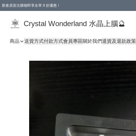
新會員首次購物即享全單 9 折優惠！
消費即享全單 9 折優惠！
Crystal Wonderland 水晶上腦🔮
商品
送貨方式
付款方式
會員專區
關於我們
退貨及退款政策