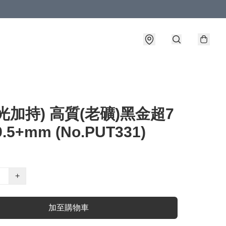
光加持) 高質(老礦)黑金超7
.5+mm (No.PUT331)
+
加至購物車