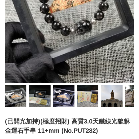
(已開光加持)(極度招財) 高質3.0天鐵線光貔貅
金運石手串 11+mm (No.PUT282)