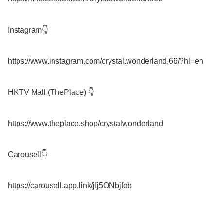
Instagram👇

https://www.instagram.com/crystal.wonderland.66/?hl=en

HKTV Mall (ThePlace) 👇

https://www.theplace.shop/crystalwonderland

Carousell👇
