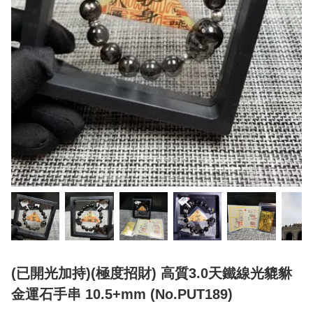
(已開光加持)(極度招財) 高質3.0天鐵線光貔貅
金運石手串 10.5+mm (No.PUT189)