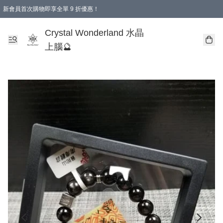
新會員首次購物即享全單 9 折優惠！
消費即享全單 9 折優惠！
Crystal Wonderland 水晶
上腦🔮