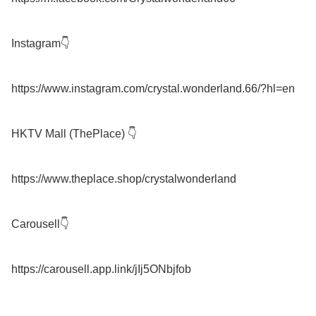
Instagram👇

https://www.instagram.com/crystal.wonderland.66/?hl=en

HKTV Mall (ThePlace) 👇

https://www.theplace.shop/crystalwonderland

Carousell👇
