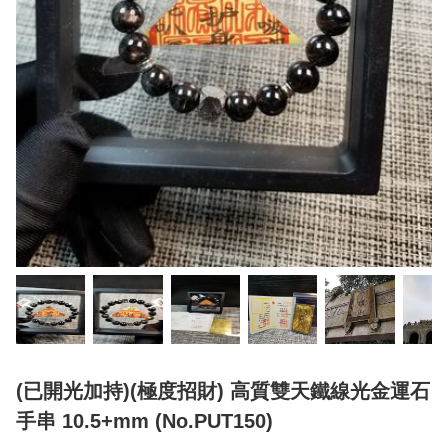
(已開光加持)(極度招財) 高質雙天鐵線光金運石
手串 10.5+mm (No.PUT150)