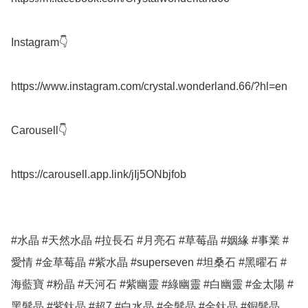
Instagram👇

https://www.instagram.com/crystal.wonderland.66/?hl=en

Carousell👇

https://carousell.app.link/jIj5ONbjfob

#水晶 #天然水晶 #拉長石 #月亮石 #草莓晶 #姻緣 #事業 #
愛情 #金草莓晶 #紫水晶 #superseven #坦桑石 #黑曜石 #
海藍寶 #粉晶 #天河石 #紫幽靈 #綠幽靈 #白幽靈 #金太陽 #