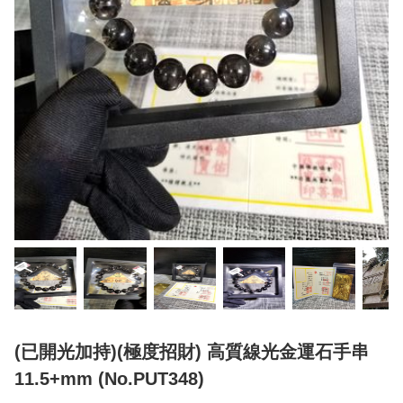
(已開光加持)(極度招財) 高質線光金運石手串
11.5+mm (No.PUT348)