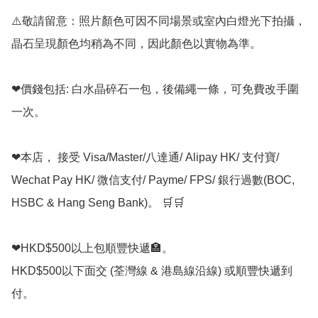
⚠️敬請留意：照片顏色可因不同場景或室內白燈光下拍攝，
晶石呈現顏色均稍為不同，因此顏色以實物為準。

❤價錢包括: 白水晶碎石一包，後備繩一條，可免費改手圍
一次。

❤本店， 接受 Visa/Master/八達通/ Alipay HK/ 支付寶/ 
Wechat Pay HK/ 微信支付/ Payme/ FPS/ 銀行過數(BOC, 
HSBC & Hang Seng Bank)。 🛒🛒

❤HKD$500以上包順豐快遞🏣。

HKD$500以下面交 (荃灣線 & 港島線沿線) 或順豐快遞到
付。
