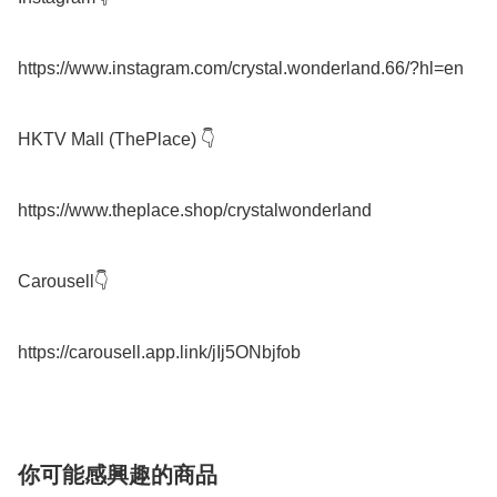
https://www.instagram.com/crystal.wonderland.66/?hl=en

HKTV Mall (ThePlace) 👇

https://www.theplace.shop/crystalwonderland

Carousell👇

你可能感興趣的商品