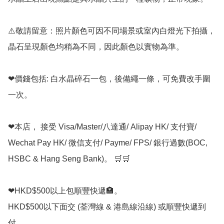
⚠️敬請留意：照片顏色可因不同場景或室內白燈光下拍攝，
晶石呈現顏色均稍為不同，因此顏色以實物為準。

❤價錢包括: 白水晶碎石一包，後備繩一條，可免費改手圍
一次。

❤本店， 接受 Visa/Master/八達通/ Alipay HK/ 支付寶/ 
Wechat Pay HK/ 微信支付/ Payme/ FPS/ 銀行過數(BOC, 
HSBC & Hang Seng Bank)。 🛒🛒

❤HKD$500以上包順豐快遞🏣。

HKD$500以下面交 (荃灣線 & 港島線沿線) 或順豐快遞到
付。
