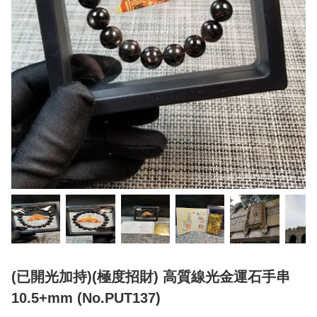
(已開光加持)(極度招財) 高質線光金運石手串
10.5+mm (No.PUT137)