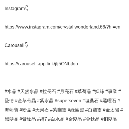
Instagram👇

https://www.instagram.com/crystal.wonderland.66/?hl=en

Carousell👇

https://carousell.app.link/jIj5ONbjfob

#水晶 #天然水晶 #拉長石 #月亮石 #草莓晶 #姻緣 #事業 #
愛情 #金草莓晶 #紫水晶 #superseven #坦桑石 #黑曜石 #
海藍寶 #粉晶 #天河石 #紫幽靈 #綠幽靈 #白幽靈 #金太陽 #