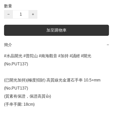
數量
−
+
加至購物車
簡介
−
#水晶開光 #普陀山 #南海觀音 #加持 #誦經 #開光 
(No.PUT137)

(已開光加持)(極度招財) 高質線光金運石手串 10.5+mm 
(No.PUT137)

(質素有保證，保證高質👍)

(手串手圍: 18cm)
