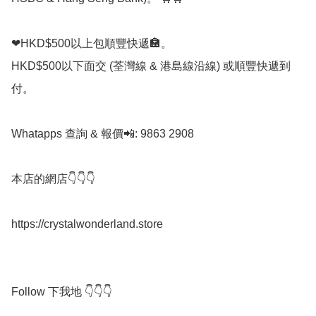
❤HKD$500以上包順豐快遞🏣。

HKD$500以下面交 (荃灣線 & 港島線沿線) 或順豐快遞到
付。

Whatapps 查詢 & 報價📲: 9863 2908

本店的網店👇👇👇

https://crystalwonderland.store

Follow 下我地 👇👇👇
