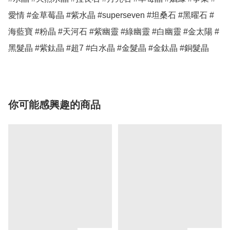
愛情 #金草莓晶 #紫水晶 #superseven #坦桑石 #黑曜石 #
海藍寶 #粉晶 #天河石 #紫幽靈 #綠幽靈 #白幽靈 #金太陽 #
你可能感興趣的商品