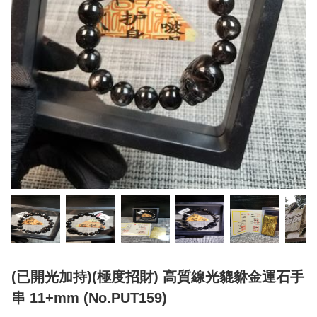
(已開光加持)(極度招財) 高質線光貔貅金運石手
串 11+mm (No.PUT159)