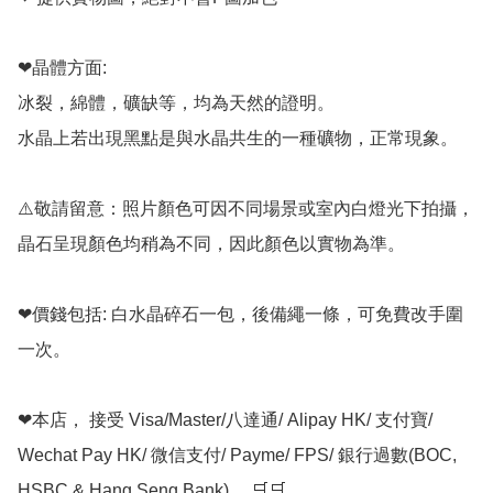
❤晶體方面:

冰裂，綿體，礦缺等，均為天然的證明。

水晶上若出現黑點是與水晶共生的一種礦物，正常現象。

⚠️敬請留意：照片顏色可因不同場景或室內白燈光下拍攝，
晶石呈現顏色均稍為不同，因此顏色以實物為準。

❤價錢包括: 白水晶碎石一包，後備繩一條，可免費改手圍
一次。

❤本店， 接受 Visa/Master/八達通/ Alipay HK/ 支付寶/ 
Wechat Pay HK/ 微信支付/ Payme/ FPS/ 銀行過數(BOC, 
HSBC & Hang Seng Bank)。 🛒🛒
