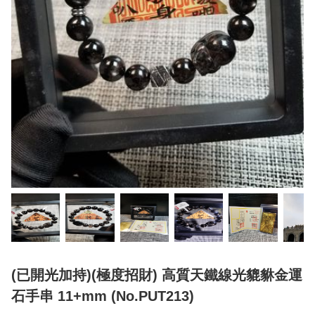
(已開光加持)(極度招財) 高質天鐵線光貔貅金運
石手串 11+mm (No.PUT213)