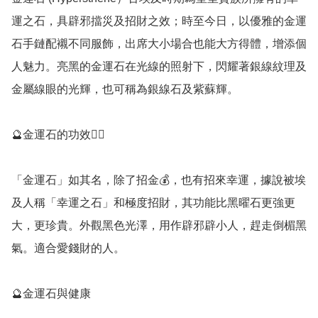
運之石，具辟邪擋災及招財之效；時至今日，以優雅的金運
石手鏈配襯不同服飾，出席大小場合也能大方得體，增添個
人魅力。亮黑的金運石在光線的照射下，閃耀著銀線紋理及
金屬線眼的光輝，也可稱為銀線石及紫蘇輝。

🔮金運石的功效💁‍♀️

「金運石」如其名，除了招金💰，也有招來幸運，據說被埃
及人稱「幸運之石」和極度招財，其功能比黑曜石更強更
大，更珍貴。外觀黑色光澤，用作辟邪辟小人，趕走倒楣黑
氣。適合愛錢財的人。

🔮金運石與健康
