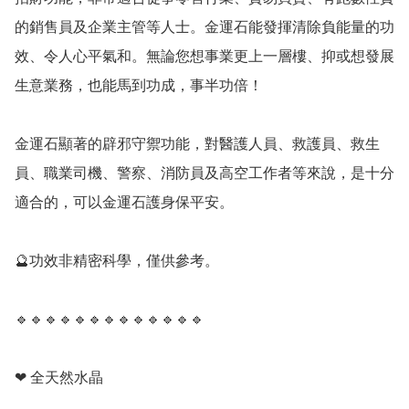
的銷售員及企業主管等人士。金運石能發揮清除負能量的功
效、令人心平氣和。無論您想事業更上一層樓、抑或想發展
生意業務，也能馬到功成，事半功倍！

金運石顯著的辟邪守禦功能，對醫護人員、救護員、救生
員、職業司機、警察、消防員及高空工作者等來說，是十分
適合的，可以金運石護身保平安。

🔮功效非精密科學，僅供參考。

🔹️🔹️🔹️🔹️🔹️🔹️🔹️🔹️🔹️🔹️🔹️🔹️🔹️

❤ 全天然水晶
