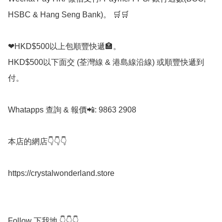
HSBC & Hang Seng Bank)。 🛒🛒

❤HKD$500以上包順豐快遞🏣。

HKD$500以下面交 (荃灣線 & 港島線沿線) 或順豐快遞到
付。

Whatapps 查詢 & 報價📲: 9863 2908

本店的網店👇👇👇

https://crystalwonderland.store

Follow 下我地 👇👇👇
