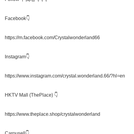
Facebook👇

https://m.facebook.com/Crystalwonderland66

Instagram👇

https://www.instagram.com/crystal.wonderland.66/?hl=en

HKTV Mall (ThePlace) 👇

https://www.theplace.shop/crystalwonderland

Carousell👇
