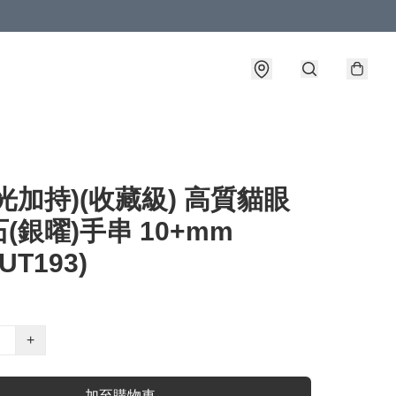
光加持)(收藏級) 高質貓眼
(銀曜)手串 10+mm
PUT193)
+
加至購物車