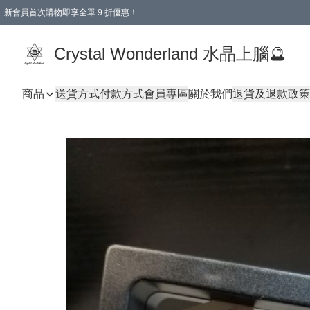
新會員首次購物即享全單 9 折優惠！
消費即享全單 9 折優惠！
Crystal Wonderland 水晶上腦🔮
商品
送貨方式
付款方式
會員專區
關於我們
退貨及退款政策