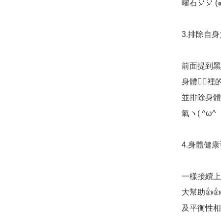
曜石🎈🎈 (๑•
3.排除自身負
前面提到黑
身體🧘‍♀
並排除身體
氣ヽ( ^ω^ ゞ
4.身體健康
一樣接續上
大幫助👍
及平衡性相當有