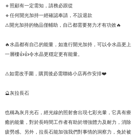
🔹️照顧有一定需知，請務必跟從

🔹️任何開光加持一經確認奉請，不設退款

⚠️開光加持的物品僅輔助，自己都需要努力才有功效🔥

🔥水晶都有自己的能量，如進行開光加持，可以令水晶更上
一層樓👍👍令水晶更穩定更有能量。

⚠️如需改手圍，購買後必需聯絡小店再作安排❤️

🔮灰拉長石

也稱為灰月光石，經光線的照射會出現七彩光暈，它具有療
癒的能量，對於長時間工作者有助於增強體力及耐力，消除
疲勞感。另外，拉長石能加強我們對事情的洞察力，免於被