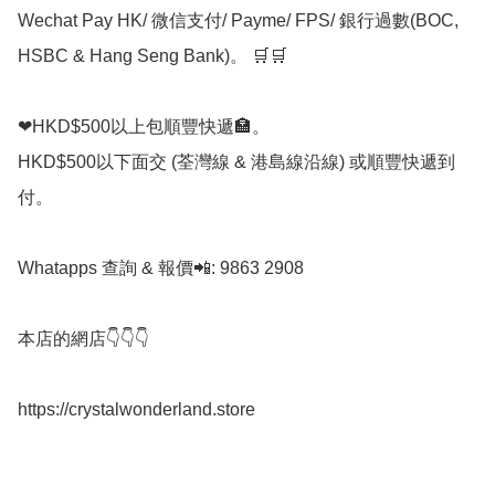
Wechat Pay HK/ 微信支付/ Payme/ FPS/ 銀行過數(BOC, 
HSBC & Hang Seng Bank)。 🛒🛒

❤HKD$500以上包順豐快遞🏣。

HKD$500以下面交 (荃灣線 & 港島線沿線) 或順豐快遞到
付。

Whatapps 查詢 & 報價📲: 9863 2908

本店的網店👇👇👇

https://crystalwonderland.store
