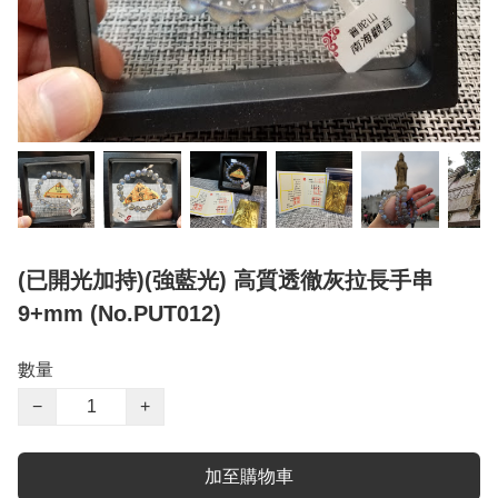
(已開光加持)(強藍光) 高質透徹灰拉長手串
9+mm (No.PUT012)
數量
−
+
加至購物車